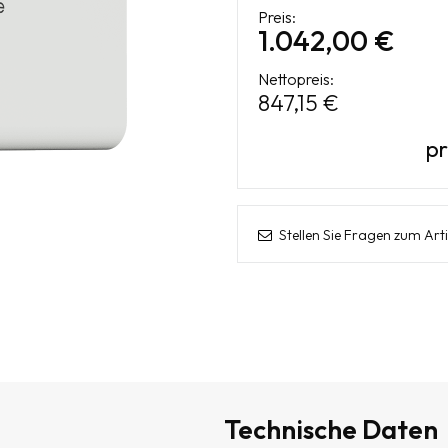
Preis:
1.042,00 €
Nettopreis:
847,15 €
pr
Stellen Sie Fragen zum Arti
Technische Daten