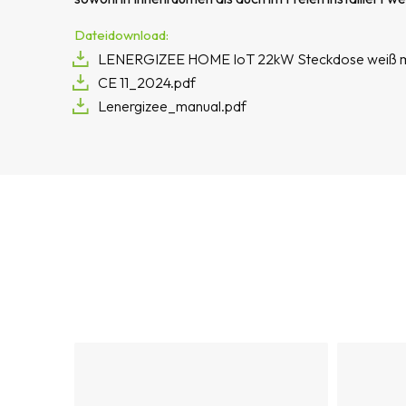
Dateidownload:
LENERGIZEE HOME IoT 22kW Steckdose weiß m
CE 11_2024.pdf
Lenergizee_manual.pdf