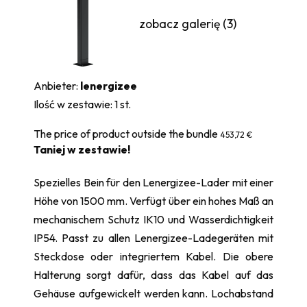
zobacz galerię (3)
Anbieter:
lenergizee
Ilość w zestawie:
1
st.
The price of product outside the bundle
453,72 €
Taniej w zestawie!
Spezielles Bein für den Lenergizee-Lader mit einer
Höhe von 1500 mm. Verfügt über ein hohes Maß an
mechanischem Schutz IK10 und Wasserdichtigkeit
IP54. Passt zu allen Lenergizee-Ladegeräten mit
Steckdose oder integriertem Kabel. Die obere
Halterung sorgt dafür, dass das Kabel auf das
Gehäuse aufgewickelt werden kann. Lochabstand