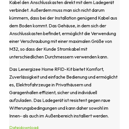
Kabel den Anschlusskasten direkt mit dem Ladegerät
verbindet. Außerdem muss man sich nicht darum
kümmern, dass bei der Installation genügend Kabel aus
dem Boden kommt. Das Gehäuse, in dem sich der
Anschlusskasten befindet, ermöglicht die Verwendung
einer Verschraubung mit einer maximalen Größe von
M32, so dass der Kunde Stromkabel mit
unterschiedlichen Durchmessern verwenden kann.
Das Lenergizee Home RFID-Kit bietet Komfort,
Zuverlässigkeit und einfache Bedienung und ermöglicht
es, Elektrofahrzeuge in Privathäusern und
Garagenhallen effizient, sicher und individuell
aufzuladen. Das Ladegerät ist resistent gegen raue
Witterungsbedingungen und kann daher sowohl im
Innen- als auch im Außenbereich installiert werden.
Dateidownload: