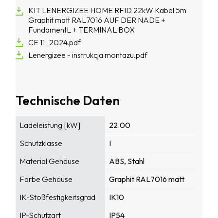
KIT LENERGIZEE HOME RFID 22kW Kabel 5m
Graphit matt RAL7016 AUF DER NADE +
FundamentL + TERMINAL BOX
CE 11_2024.pdf
Lenergizee - instrukcja montazu.pdf
Technische Daten
Ladeleistung [kW]
22.00
Schutzklasse
I
Material Gehäuse
ABS, Stahl
Farbe Gehäuse
Graphit RAL7016 matt
IK-Stoßfestigkeitsgrad
IK10
IP-Schutzart
IP54