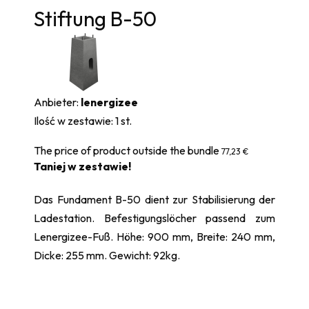
Stiftung B-50
Anbieter:
lenergizee
Ilość w zestawie:
1
st.
The price of product outside the bundle
77,23 €
Taniej w zestawie!
Das Fundament B-50 dient zur Stabilisierung der
Ladestation. Befestigungslöcher passend zum
Lenergizee-Fuß. Höhe: 900 mm, Breite: 240 mm,
Dicke: 255 mm. Gewicht: 92kg.