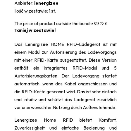
Anbieter:
lenergizee
Ilość w zestawie:
1
st.
The price of product outside the bundle
583,72 €
Taniej w zestawie!
Das Lenergizee HOME RFID-Ladegerät ist mit
einem Modul zur Autorisierung des Ladevorgangs
mit einer RFID-Karte ausgestattet. Diese Version
enthält ein integriertes RFID-Modul und 5
Autorisierungskarten. Der Ladevorgang startet
automatisch, wenn das Kabel angeschlossen und
die RFID-Karte gescannt wird. Das ist sehr einfach
und intuitiv und schützt das Ladegerät zusätzlich
vor unerwünschter Nutzung durch Außenstehende.
Lenergizee Home RFID bietet Komfort,
Zuverlässigkeit und einfache Bedienung und